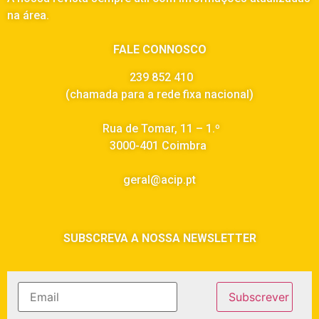
na área.
FALE CONNOSCO
239 852 410
(chamada para a rede fixa nacional)
Rua de Tomar, 11 – 1.º
3000-401 Coimbra
geral@acip.pt
SUBSCREVA A NOSSA NEWSLETTER