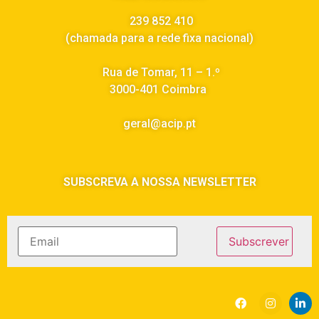
239 852 410
(chamada para a rede fixa nacional)
Rua de Tomar, 11 – 1.º
3000-401 Coimbra
geral@acip.pt
SUBSCREVA A NOSSA NEWSLETTER