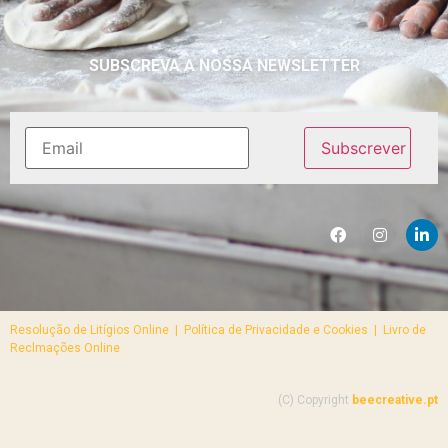
SUBSCREVA A NOSSA NEWSLETTER
Resolução de Litígios Online |
Política de Privacidade e Cookies | Livro de
Reclmações Online
(C) Copyright
beecreative.pt