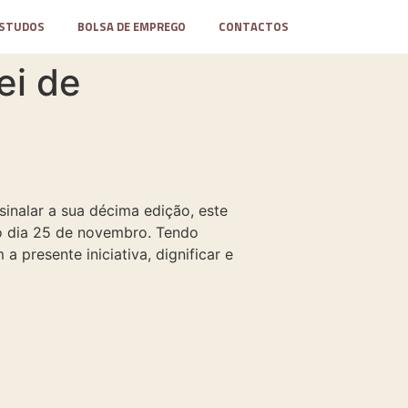
STUDOS
BOLSA DE EMPREGO
CONTACTOS
ei de
inalar a sua décima edição, este
no dia 25 de novembro. Tendo
 presente iniciativa, dignificar e