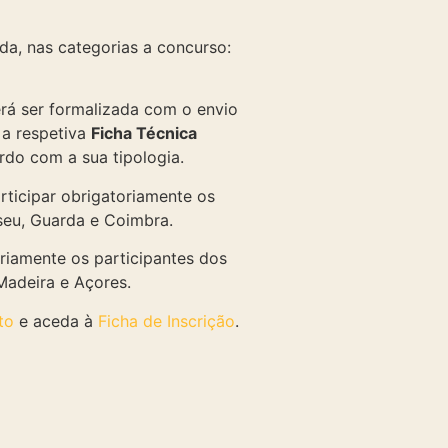
da, nas categorias a concurso:
erá ser formalizada com o envio
 a respetiva
Ficha Técnica
do com a sua tipologia.
rticipar obrigatoriamente os
iseu, Guarda e Coimbra.
oriamente os participantes dos
 Madeira e Açores.
to
e aceda à
Ficha de Inscrição
.