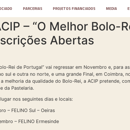
OCIADO
PARCERIAS
PROJETOS FINANCIADOS
MEDIA
E
CIP – “O Melhor Bolo-R
nscrições Abertas
lo-Rei de Portugal” vai regressar em Novembro e, para ass
 no sul e outra no norte, e uma grande Final, em Coimbra, 
 a melhoria da qualidade do Bolo-Rei, a ACIP pretende, com a
e da Pastelaria.
lugar nos seguintes dias e locais:
bro – FELINO Sul – Oeiras
ovembro – FELINO Ermesinde