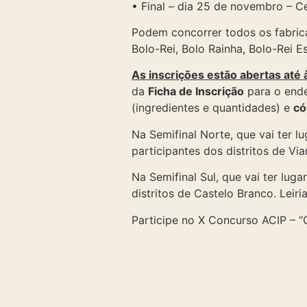
• Final – dia 25 de novembro – 
Podem concorrer todos os fabrica
Bolo-Rei, Bolo Rainha, Bolo-Rei 
As inscrições estão abertas at
da
Ficha de Inscrição
para o ende
(ingredientes e quantidades) e
có
Na Semifinal Norte, que vai ter 
participantes dos distritos de Vi
Na Semifinal Sul, que vai ter lug
distritos de Castelo Branco. Leiri
Participe no X Concurso ACIP – “