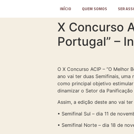
INÍCIO
QUEM SOMOS
SER ASS
X Concurso A
Portugal” – I
O X Concurso ACIP – “O Melhor Bo
ano vai ter duas Semifinais, uma
como principal objetivo estimular
dinamizar o Setor da Panificação 
Assim, a edição deste ano vai ter 
• Semifinal Sul – dia 11 de novem
• Semifinal Norte – dia 18 de n