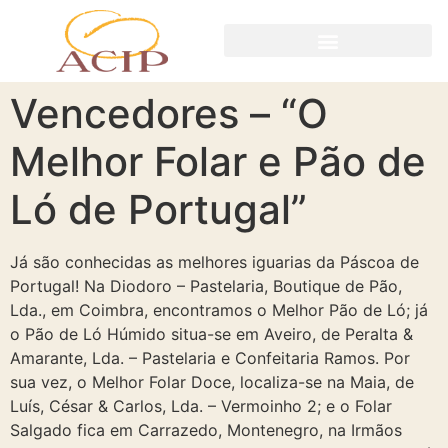
Vencedores – “O
Melhor Folar e Pão de
Ló de Portugal”
Já são conhecidas as melhores iguarias da Páscoa de
Portugal! Na Diodoro – Pastelaria, Boutique de Pão,
Lda., em Coimbra, encontramos o Melhor Pão de Ló; já
o Pão de Ló Húmido situa-se em Aveiro, de Peralta &
Amarante, Lda. – Pastelaria e Confeitaria Ramos. Por
sua vez, o Melhor Folar Doce, localiza-se na Maia, de
Luís, César & Carlos, Lda. – Vermoinho 2; e o Folar
Salgado fica em Carrazedo, Montenegro, na Irmãos