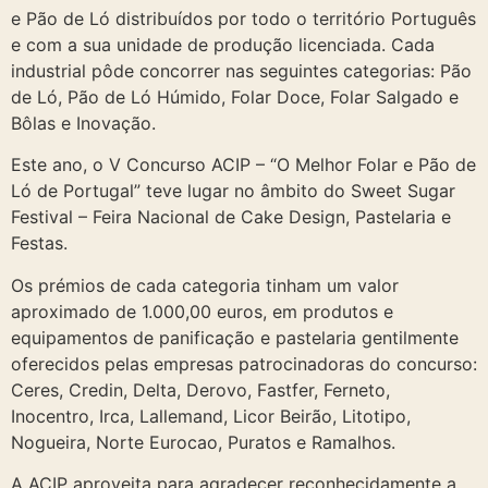
e Pão de Ló distribuídos por todo o território Português
e com a sua unidade de produção licenciada. Cada
industrial pôde concorrer nas seguintes categorias: Pão
de Ló, Pão de Ló Húmido, Folar Doce, Folar Salgado e
Bôlas e Inovação.
Este ano, o V Concurso ACIP – “O Melhor Folar e Pão de
Ló de Portugal” teve lugar no âmbito do Sweet Sugar
Festival – Feira Nacional de Cake Design, Pastelaria e
Festas.
Os prémios de cada categoria tinham um valor
aproximado de 1.000,00 euros, em produtos e
equipamentos de panificação e pastelaria gentilmente
oferecidos pelas empresas patrocinadoras do concurso:
Ceres, Credin, Delta, Derovo, Fastfer, Ferneto,
Inocentro, Irca, Lallemand, Licor Beirão, Litotipo,
Nogueira, Norte Eurocao, Puratos e Ramalhos.
A ACIP aproveita para agradecer reconhecidamente a