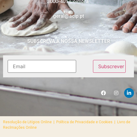
3000-401 Coimbra
geral@acip.pt
SUBSCREVA A NOSSA NEWSLETTER
Resolução de Litígios Online |
Política de Privacidade e Cookies | Livro de
Reclmações Online