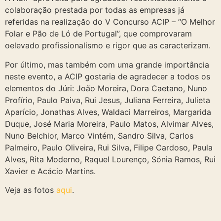
colaboração prestada por todas as empresas já
referidas na realização do V Concurso ACIP – “O Melhor
Folar e Pão de Ló de Portugal”, que comprovaram
oelevado profissionalismo e rigor que as caracterizam.
Por último, mas também com uma grande importância
neste evento, a ACIP gostaria de agradecer a todos os
elementos do Júri: João Moreira, Dora Caetano, Nuno
Profírio, Paulo Paiva, Rui Jesus, Juliana Ferreira, Julieta
Aparício, Jonathas Alves, Waldaci Marreiros, Margarida
Duque, José Maria Moreira, Paulo Matos, Alvimar Alves,
Nuno Belchior, Marco Vintém, Sandro Silva, Carlos
Palmeiro, Paulo Oliveira, Rui Silva, Filipe Cardoso, Paula
Alves, Rita Moderno, Raquel Lourenço, Sónia Ramos, Rui
Xavier e Acácio Martins.
Veja as fotos
aqui
.