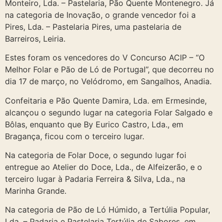
Monteiro, Lda. – Pastelaria, Pão Quente Montenegro. Já
na categoria de Inovação, o grande vencedor foi a
Pires, Lda. – Pastelaria Pires, uma pastelaria de
Barreiros, Leiria.
Estes foram os vencedores do V Concurso ACIP – “O
Melhor Folar e Pão de Ló de Portugal”, que decorreu no
dia 17 de março, no Velódromo, em Sangalhos, Anadia.
Confeitaria e Pão Quente Damira, Lda. em Ermesinde,
alcançou o segundo lugar na categoria Folar Salgado e
Bôlas, enquanto que By Eurico Castro, Lda., em
Bragança, ficou com o terceiro lugar.
Na categoria de Folar Doce, o segundo lugar foi
entregue ao Atelier do Doce, Lda., de Alfeizerão, e o
terceiro lugar à Padaria Ferreira & Silva, Lda., na
Marinha Grande.
Na categoria de Pão de Ló Húmido, a Tertúlia Popular,
Lda. – Padaria e Pastelaria Tertúlia de Sabores, em