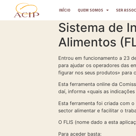
INÍCIO
QUEM SOMOS
SER ASSO
Sistema de I
Alimentos (FL
Entrou em funcionamento a 23 de
para ajudar os operadores das em
figurar nos seus produtos» para 
Esta ferramenta online da Comiss
daí, informa «quais as indicaçõe
Esta ferramenta foi criada com o
sector alimentar e facilitar o tr
O FLIS (nome dado a esta aplicaç
Para aceder basta: