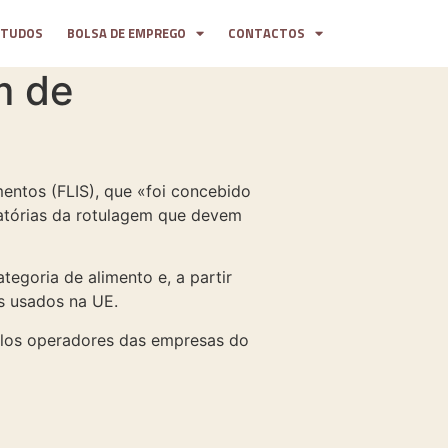
STUDOS
BOLSA DE EMPREGO
CONTACTOS
m de
ntos (FLIS), que «foi concebido
gatórias da rotulagem que devem
egoria de alimento e, a partir
as usados na UE.
pelos operadores das empresas do