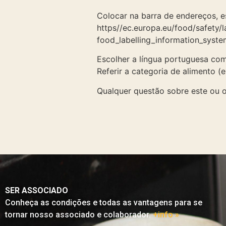
Colocar na barra de endereços, e
https//ec.europa.eu/food/safety/la
food_labelling_information_syste
Escolher a língua portuguesa co
Referir a categoria de alimento (e
Qualquer questão sobre este ou o
SER ASSOCIADO
Conheça as condições e todas as vantagens para se
tornar nosso associado e colaborador.
+info »