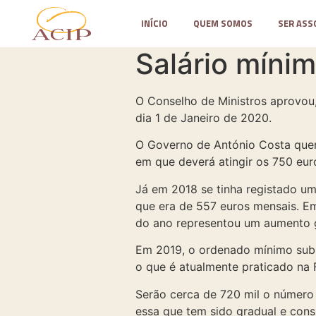
INÍCIO
QUEM SOMOS
SER ASS
Salário míni
O Conselho de Ministros aprovou,
dia 1 de Janeiro de 2020.
O Governo de António Costa quer
em que deverá atingir os 750 eur
Já em 2018 se tinha registado um
que era de 557 euros mensais. Em
do ano representou um aumento g
Em 2019, o ordenado mínimo subi
o que é atualmente praticado na 
Serão cerca de 720 mil o número
essa que tem sido gradual e cons