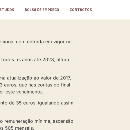
STUDOS
BOLSA DE EMPREGO
CONTACTOS
acional com entrada em vigor no
todos os anos até 2023, altura
a atualização ao valor de 2017,
 euros, que nas contas do final
er este vencimento.
nto de 35 euros, igualando assim
 do remuneração mínima, ascensão
os 505 mensais.