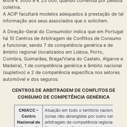
entre € 5000 e € 25 000, quando cometida por pessoa
coletiva.
A ACIP facultará modelos adequados à prestação de tal
informação aos seus associados que o solicitem.
A Direção-Geral do Consumidor indica que em Portugal
há 10 Centros de Arbitragem de Conflitos de Consumo
a funcionar, sendo 7 de competência genérica e de
âmbito regional (localizados em Lisboa, Porto,
Coimbra, Guimarães, Braga/Viana do Castelo, Algarve e
Madeira), 1 de competência genérica e âmbito nacional
(supletivo) e 2 de competência específica nos setores
automóvel e dos seguros:
CENTROS DE ARBITRAGEM DE CONFLITOS DE
CONSUMO DE COMPETÊNCIA GENÉRICA
CNIACC –
Atuação em todo o território nacional, nas
Centro
zonas não abrangidas por outro centro de
Nacional de
arbitragem de competência regional