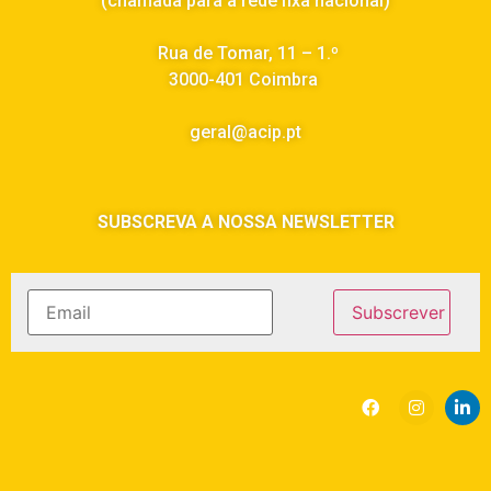
(chamada para a rede fixa nacional)
Rua de Tomar, 11 – 1.º
3000-401 Coimbra
geral@acip.pt
SUBSCREVA A NOSSA NEWSLETTER