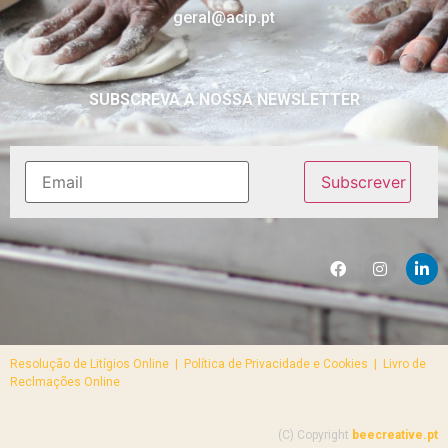
geral@acip.pt
SUBSCREVA A NOSSA NEWSLETTER
Resolução de Litígios Online |
Política de Privacidade e Cookies | Livro de
Reclmações Online
(C) Copyright
beecreative.pt