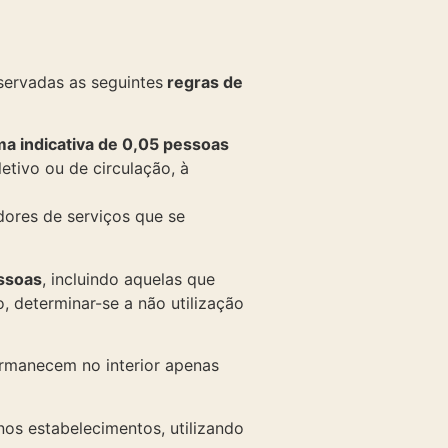
servadas as seguintes
regras de
a indicativa de 0,05 pessoas
etivo ou de circulação, à
dores de serviços que se
essoas
, incluindo aquelas que
, determinar-se a não utilização
rmanecem no interior apenas
nos estabelecimentos, utilizando