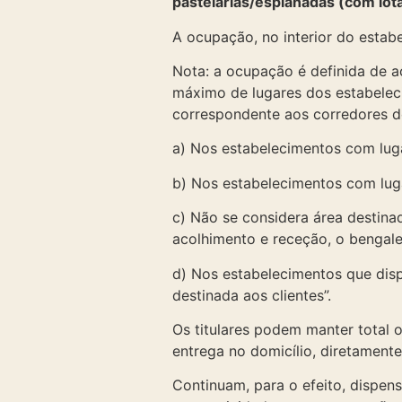
pastelarias/esplanadas (com lot
A ocupação, no interior do esta
Nota: a ocupação é definida de ac
máximo de lugares dos estabeleci
correspondente aos corredores de
a) Nos estabelecimentos com luga
b) Nos estabelecimentos com luga
c) Não se considera área destinad
acolhimento e receção, o bengalei
d) Nos estabelecimentos que dis
destinada aos clientes”.
Os titulares podem manter total 
entrega no domicílio, diretamente
Continuam, para o efeito, dispen