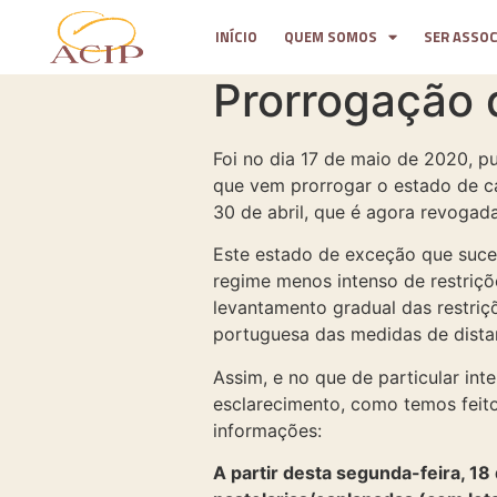
INÍCIO
QUEM SOMOS
SER ASSO
Prorrogação 
Foi no dia 17 de maio de 2020, p
que vem prorrogar o estado de ca
30 de abril, que é agora revogada
Este estado de exceção que suced
regime menos intenso de restriç
levantamento gradual das restri
portuguesa das medidas de dista
Assim, e no que de particular in
esclarecimento, como temos feito 
informações:
A partir desta segunda-feira, 18