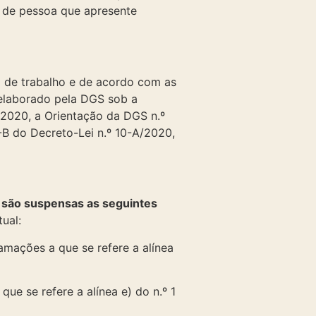
 de pessoa que apresente
 de trabalho e de acordo com as
elaborado pela DGS sob a
2020, a Orientação da DGS n.º
-B do Decreto-Lei n.º 10-A/2020,
,
são suspensas as seguintes
ual:
amações a que se refere a alínea
ue se refere a alínea e) do n.º 1