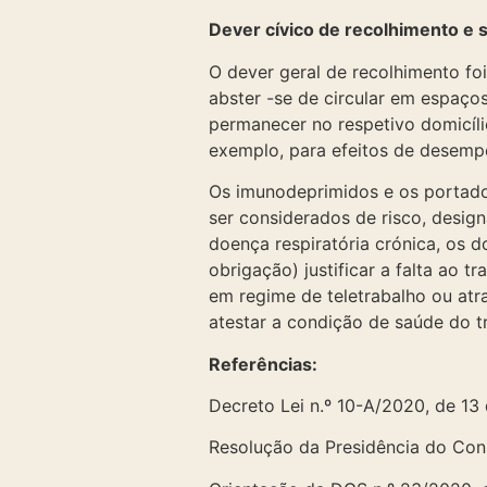
Dever cívico de recolhimento e s
O dever geral de recolhimento fo
abster -se de circular em espaço
permanecer no respetivo domicíli
exemplo, para efeitos de desempe
Os imunodeprimidos e os portado
ser considerados de risco, desig
doença respiratória crónica, os 
obrigação) justificar a falta ao
em regime de teletrabalho ou atr
atestar a condição de saúde do tr
Referências:
Decreto Lei n.º 10-A/2020, de 13
Resolução da Presidência do Cons