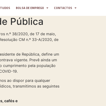
STUDOS
BOLSA DE EMPREGO
CONTACTOS
e Pública
ros n.º 38/2020, de 17 de maio,
 Resolução CM n.º 33-A/2020, de
esidente de República, define um
ontrava vigente. Prevê ainda um
so cumprimento pela população
 COVID-19.
mos ao dispor para qualquer
ídicos, transmitimos as seguintes
s, cafés e