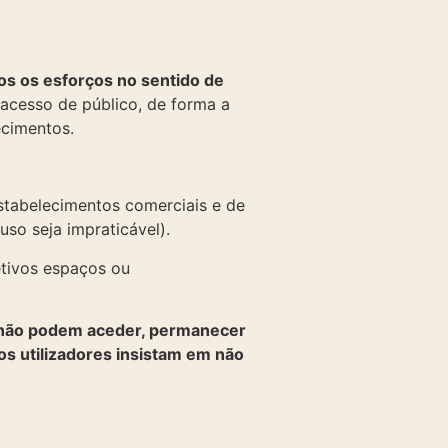
os os esforços no sentido de
acesso de público, de forma a
ecimentos.
stabelecimentos comerciais e de
so seja impraticável).
etivos espaços ou
não podem aceder, permanecer
os utilizadores insistam em não