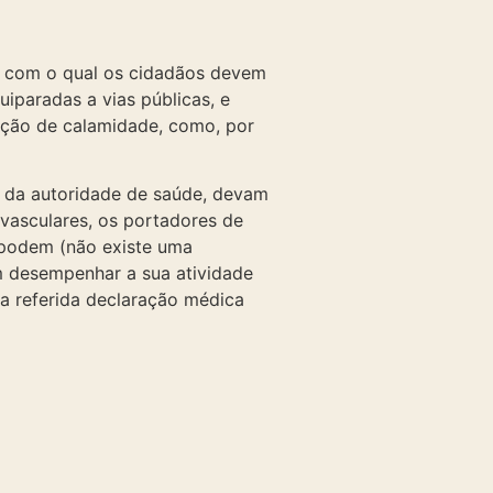
o com o qual os cidadãos devem
iparadas a vias públicas, e
ação de calamidade, como, por
 da autoridade de saúde, devam
ovasculares, os portadores de
, podem (não existe uma
am desempenhar a sua atividade
 a referida declaração médica