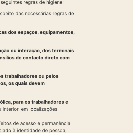
seguintes regras de higiene:
speito das necessárias regras de
icas dos espaços, equipamentos,
ação ou interação, dos terminais
nsílios de contacto direto com
os trabalhadores ou pelos
os, os quais devem
ólica, para os trabalhadores e
interior, em localizações
feitos de acesso e permanência
ciado à identidade de pessoa,