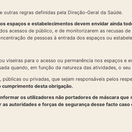
 outras regras definidas pela Direção-Geral da Saúde.
dos espaços e estabelecimentos devem envidar ainda tod
dos acessos de público, e de monitorizarem as recusas de 
 concentração de pessoas à entrada dos espaços ou estabel
ou viseiras para o acesso ou permanência nos espaços e e
sada quando, em função da natureza das atividades, o seu u
 públicas ou privadas, que sejam responsáveis pelos resp
 cumprimento desta obrigação.
nformar os utilizadores não portadores de máscara que
r as autoridades e forças de segurança desse facto caso 