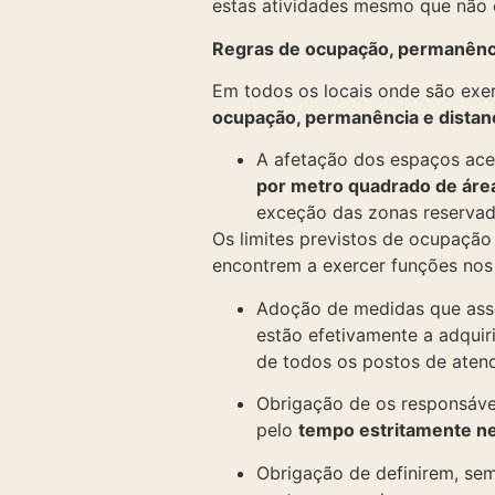
estas atividades mesmo que não 
Regras de ocupação, permanênci
Em todos os locais onde são exer
ocupação, permanência e distan
A afetação dos espaços ace
por metro quadrado de ár
exceção das zonas reservad
Os limites previstos de ocupaçã
encontrem a exercer funções nos
Adoção de medidas que as
estão efetivamente a adquiri
de todos os postos de aten
Obrigação de os responsáve
pelo
tempo estritamente ne
Obrigação de definirem, semp