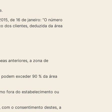
e.
2015, de 16 de janeiro: “O número
o dos clientes, deduzida da área
neas anteriores, a zona de
o podem exceder 90 % da área
umo fora do estabelecimento ou
s, com o consentimento destes, a