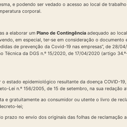
esma, e podendo ser vedado o acesso ao local de trabalho
mperatura corporal.
as a elaborar um
Plano de Contingência
adequado ao local
vendo, em especial, ter-se em consideração o documento 
didas de prevenção da Covid-19 nas empresas”, de 28/04/
o Técnica da DGS n.º 15/2020, de 17/04/2020 (artigo 34.º
r o estado epidemiológico resultante da doença COVID-19
eto-Lei n.º 156/2005, de 15 de setembro, na sua redação at
ta e gratuitamente ao consumidor ou utente o livro de recl
decreto-lei;
prazo no envio dos originais das folhas de reclamação a q