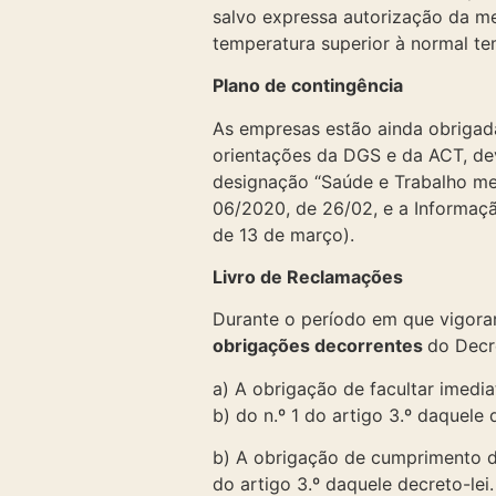
salvo expressa autorização da m
temperatura superior à normal te
Plano de contingência
As empresas estão ainda obrigad
orientações da DGS e da ACT, de
designação “Saúde e Trabalho me
06/2020, de 26/02, e a Informaçã
de 13 de março).
Livro de Reclamações
Durante o período em que vigora
obrigações decorrentes
do Decr
a) A obrigação de facultar imedia
b) do n.º 1 do artigo 3.º daquele 
b) A obrigação de cumprimento do 
do artigo 3.º daquele decreto-lei.