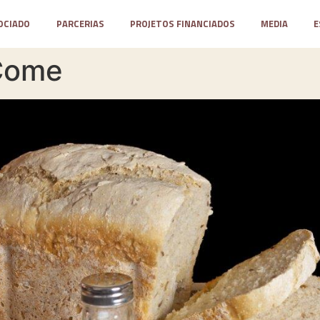
OCIADO
PARCERIAS
PROJETOS FINANCIADOS
MEDIA
E
.Come