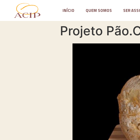
INÍCIO
QUEM SOMOS
SER ASS
Projeto Pão