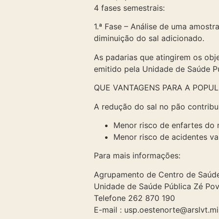
4 fases semestrais:
1.ª Fase – Análise de uma amostra
diminuição do sal adicionado.
As padarias que atingirem os obj
emitido pela Unidade de Saúde P
QUE VANTAGENS PARA A POPUL
A redução do sal no pão contribu
Menor risco de enfartes do 
Menor risco de acidentes va
Para mais informações:
Agrupamento de Centro de Saúde
Unidade de Saúde Pública Zé Pov
Telefone 262 870 190
E-mail : usp.oestenorte@arslvt.m