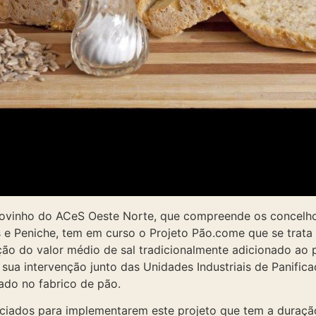
ovinho do ACeS Oeste Norte, que compreende os concelho
 e Peniche, tem em curso o Projeto Pão.come que se trata
ção do valor médio de sal tradicionalmente adicionado ao 
 sua intervenção junto das Unidades Industriais de Panific
ado no fabrico de pão.
ciados para implementarem este projeto que tem a duração