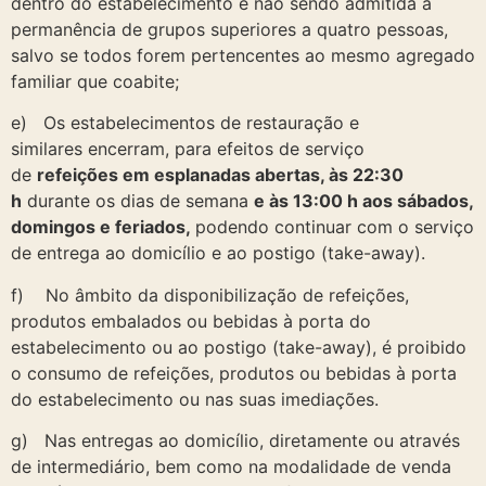
dentro do estabelecimento e não sendo admitida a
permanência de grupos superiores a quatro pessoas,
salvo se todos forem pertencentes ao mesmo agregado
familiar que coabite;
e) Os estabelecimentos de restauração e
similares encerram, para efeitos de serviço
de
refeições em esplanadas abertas, às 22:30
h
durante os dias de semana
e às 13:00 h aos sábados,
domingos e feriados,
podendo continuar com o serviço
de entrega ao domicílio e ao postigo (take-away).
f) No âmbito da disponibilização de refeições,
produtos embalados ou bebidas à porta do
estabelecimento ou ao postigo (take-away), é proibido
o consumo de refeições, produtos ou bebidas à porta
do estabelecimento ou nas suas imediações.
g) Nas entregas ao domicílio, diretamente ou através
de intermediário, bem como na modalidade de venda