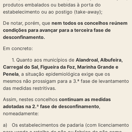
produtos embalados ou bebidas à porta do
estabelecimento ou ao postigo (take-away);
De notar, porém, que
nem todos os concelhos reúnem
condições para avançar para a terceira fase de
desconfinamento.
Em concreto:
1. Quanto aos municípios de
Alandroal, Albufeira,
Carregal do Sal, Figueira da Foz, Marinha Grande e
Penela
, a situação epidemiológica exige que os
mesmos não prossigam para a 3.ª fase de levantamento
das medidas restritivas.
Assim, nestes concelhos
continuam as medidas
adotadas na 2.ª fase de desconfinamento
,
nomeadamente:
a) Os estabelecimentos de padaria (com licenciamento
para venda a retalho de pão ou fabrico de pão como