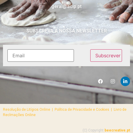
geral@acip.pt
SUBSCREVA A NOSSA NEWSLETTER
Resolução de Litígios Online |
Política de Privacidade e Cookies | Livro de
Reclmações Online
(C) Copyright
beecreative.pt