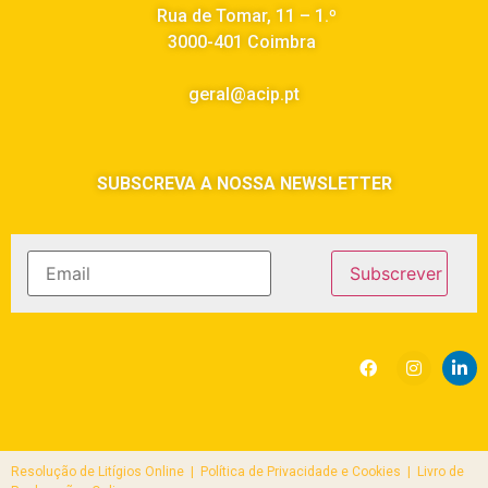
Rua de Tomar, 11 – 1.º
3000-401 Coimbra
geral@acip.pt
SUBSCREVA A NOSSA NEWSLETTER
Resolução de Litígios Online |
Política de Privacidade e Cookies | Livro de