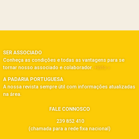
SER ASSOCIADO
Conheça as condições e todas as vantagens para se
tornar nosso associado e colaborador.
+info »
A PADARIA PORTUGUESA
A nossa revista sempre útil com informações atualizadas
na área.
FALE CONNOSCO
239 852 410
(chamada para a rede fixa nacional)