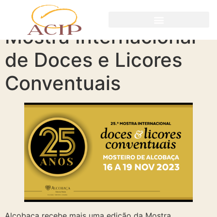
Mostra Internacional
de Doces e Licores
Conventuais
Alcobaça recebe mais uma edição da Mostra