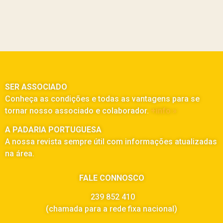
SER ASSOCIADO
Conheça as condições e todas as vantagens para se
tornar nosso associado e colaborador.
+info »
A PADARIA PORTUGUESA
A nossa revista sempre útil com informações atualizadas
na área.
FALE CONNOSCO
239 852 410
(chamada para a rede fixa nacional)