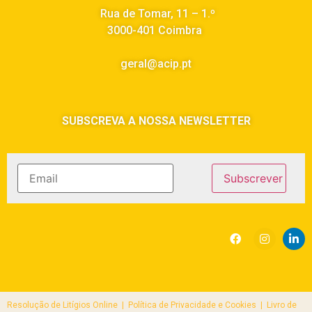
Rua de Tomar, 11 – 1.º
3000-401 Coimbra
geral@acip.pt
SUBSCREVA A NOSSA NEWSLETTER
Resolução de Litígios Online |
Política de Privacidade e Cookies | Livro de