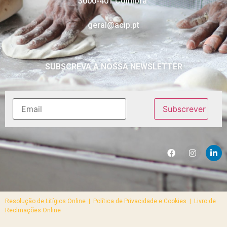
3000-401 Coimbra
geral@acip.pt
SUBSCREVA A NOSSA NEWSLETTER
Resolução de Litígios Online |
Política de Privacidade e Cookies | Livro de
Reclmações Online