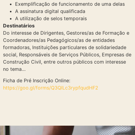
Exemplificação de funcionamento de uma delas
A assinatura digital qualificada
A utilização de selos temporais
Destinatários
Do interesse de Dirigentes, Gestores/as de Formação e
Coordenadores/as Pedagógicos/as de entidades
formadoras, Instituições particulares de solidariedade
social, Responsáveis de Serviços Públicos, Empresas de
Construção Civil, entre outros públicos com interesse
no tema…
Ficha de Pré Inscrição Online:
https://goo.gl/forms/Q3QlLc3rypfqudHF2