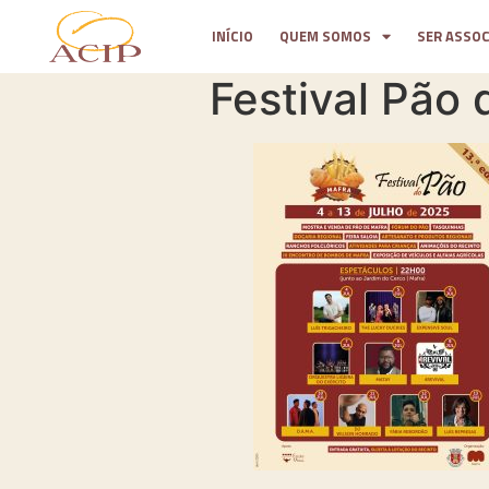
INÍCIO
QUEM SOMOS
SER ASSO
Festival Pão 