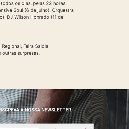
 todos os dias, pelas 22 horas,
nsive Soul (6 de julho), Orquestra
lho), DJ Wilson Honrado (11 de
egional, Feira Saloia,
s outras surpresas.
BSCREVA A NOSSA NEWSLETTER