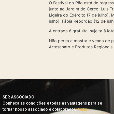
O Festival do Pão está de regress
junto ao Jardim do Cerco: Luís Tr
Ligeira do Exército (7 de julho), 
julho), Fábia Rebordão (12 de julh
A entrada é gratuita, sujeita à
lot
Não perca a mostra e venda de pã
Artesanato e Produtos Regionais, 
SER ASSOCIADO
Conheça as condições e todas as vantagens para se
tornar nosso associado e colaborador.
+info »