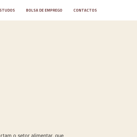
STUDOS
BOLSA DE EMPREGO
CONTACTOS
rtam o setor alimentar, que