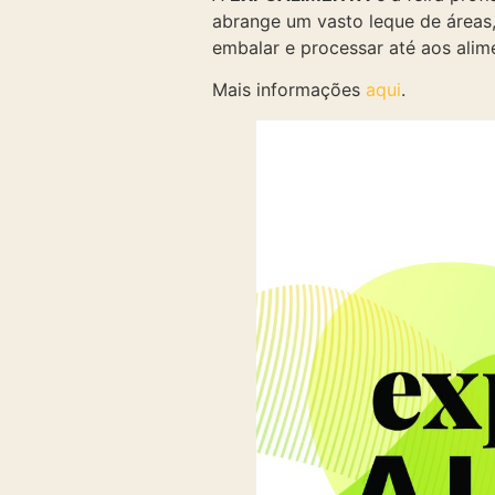
abrange um vasto leque de áreas,
embalar e processar até aos alim
Mais informações
aqui
.