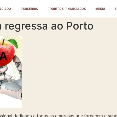
OCIADO
PARCERIAS
PROJETOS FINANCIADOS
MEDIA
E
 regressa ao Porto
issional dedicada a todas as empresas que fornecem e supo