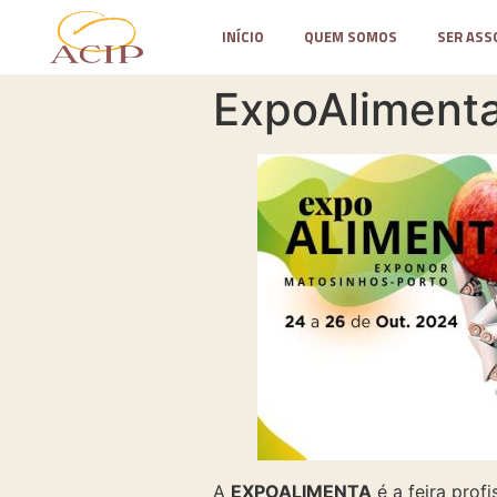
INÍCIO
QUEM SOMOS
SER ASS
ExpoAlimenta
A
EXPOALIMENTA
é a feira prof