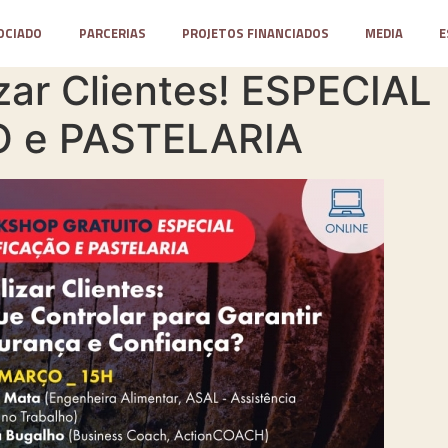
OCIADO
PARCERIAS
PROJETOS FINANCIADOS
MEDIA
E
zar Clientes! ESPECIAL
O e PASTELARIA