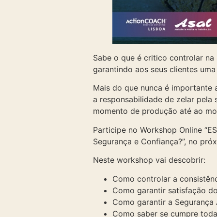
Sabe o que é critico controlar na
garantindo aos seus clientes uma
Mais do que nunca é importante ap
a responsabilidade de zelar pela
momento de produção até ao mo
Participe no Workshop Online “ES
Segurança e Confiança?”, no pró
Neste workshop vai descobrir:
Como controlar a consistên
Como garantir satisfação do
Como garantir a Segurança A
Como saber se cumpre toda