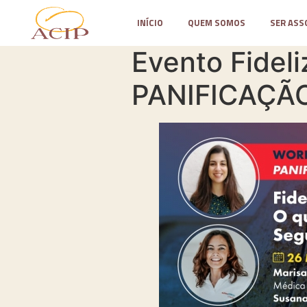
INÍCIO
QUEM SOMOS
SER ASS
Evento Fideli
PANIFICAÇÃ