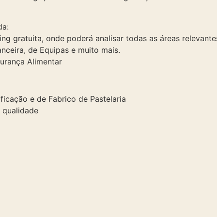
da:
g gratuita, onde poderá analisar todas as áreas relevant
nceira, de Equipas e muito mais.
urança Alimentar
ficação e de Fabrico de Pastelaria
 qualidade