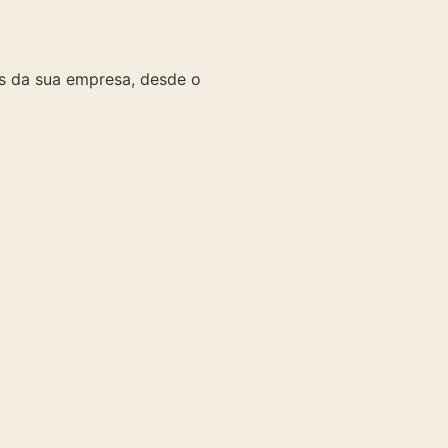
es da sua empresa, desde o