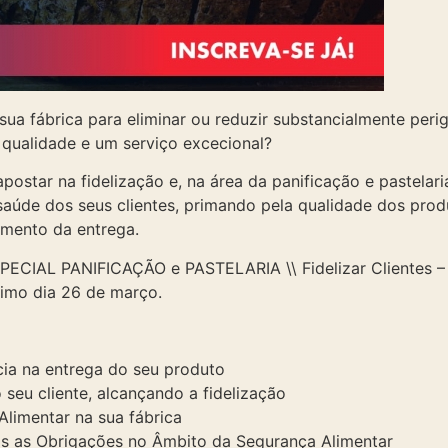
 sua fábrica para eliminar ou reduzir substancialmente peri
 qualidade e um serviço excecional?
ostar na fidelização e, na área da panificação e pastelari
 saúde dos seus clientes, primando pela qualidade dos prod
mento da entrega.
PECIAL PANIFICAÇÃO e PASTELARIA \\ Fidelizar Clientes – 
ximo dia 26 de março.
cia na entrega do seu produto
 seu cliente, alcançando a fidelização
limentar na sua fábrica
s as Obrigações no Âmbito da Segurança Alimentar