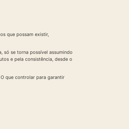
gos que possam existir,
a, só se torna possível assumindo
utos e pela consistência, desde o
O que controlar para garantir