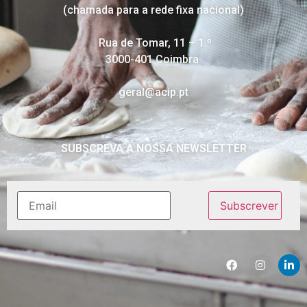
(chamada para a rede fixa nacional)
Rua de Tomar, 11 – 1.º
3000-401 Coimbra
geral@acip.pt
SUBSCREVA A NOSSA NEWSLETTER