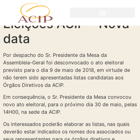
Eleições ACIP – Nova
data
Por despacho do Sr. Presidente da Mesa da
Assembleia-Geral foi desconvocado o ato eleitoral
previsto para o dia 9 de maio de 2018, em virtude de
não terem sido apresentadas listas candidatas aos
Órgãos Diretivos da ACIP.
Em consequência, o Sr. Presidente da Mesa convocou
novo ato eleitoral, para o próximo dia 30 de maio, pelas
14H00, na sede da ACIP.
Os interessados poderão elaborar as listas, nas quais
deverão estar indicados os nomes dos associados ou
seus representantes para os órgãos diretivos e