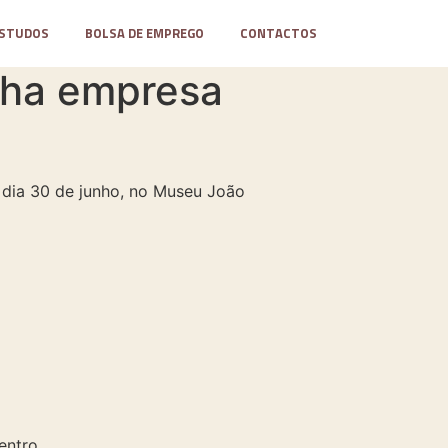
STUDOS
BOLSA DE EMPREGO
CONTACTOS
nha empresa
dia 30 de junho, no Museu João
entro