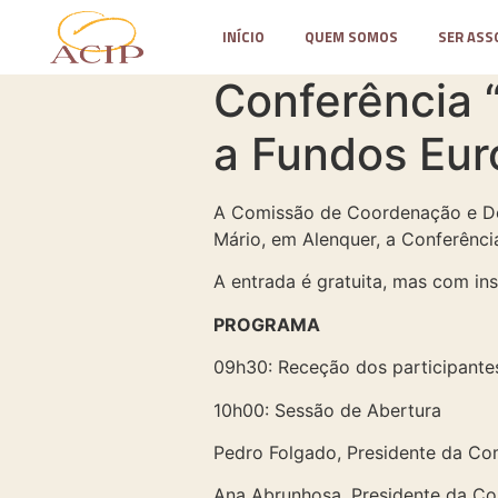
INÍCIO
QUEM SOMOS
SER ASS
Conferência 
a Fundos Eur
A Comissão de Coordenação e De
Mário, em Alenquer, a Conferênc
A entrada é gratuita, mas com in
PROGRAMA
09h30: Receção dos participante
10h00: Sessão de Abertura
Pedro Folgado, Presidente da Co
Ana Abrunhosa, Presidente da C