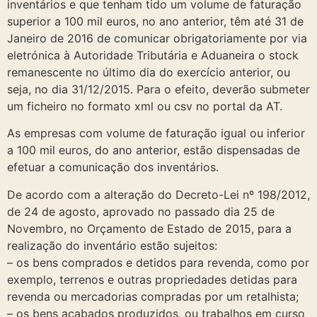
inventários e que tenham tido um volume de faturação
superior a 100 mil euros, no ano anterior, têm até 31 de
Janeiro de 2016 de comunicar obrigatoriamente por via
eletrónica à Autoridade Tributária e Aduaneira o stock
remanescente no último dia do exercício anterior, ou
seja, no dia 31/12/2015. Para o efeito, deverão submeter
um ficheiro no formato xml ou csv no portal da AT.
As empresas com volume de faturação igual ou inferior
a 100 mil euros, do ano anterior, estão dispensadas de
efetuar a comunicação dos inventários.
De acordo com a alteração do Decreto-Lei nº 198/2012,
de 24 de agosto, aprovado no passado dia 25 de
Novembro, no Orçamento de Estado de 2015, para a
realização do inventário estão sujeitos:
– os bens comprados e detidos para revenda, como por
exemplo, terrenos e outras propriedades detidas para
revenda ou mercadorias compradas por um retalhista;
– os bens acabados produzidos, ou trabalhos em curso