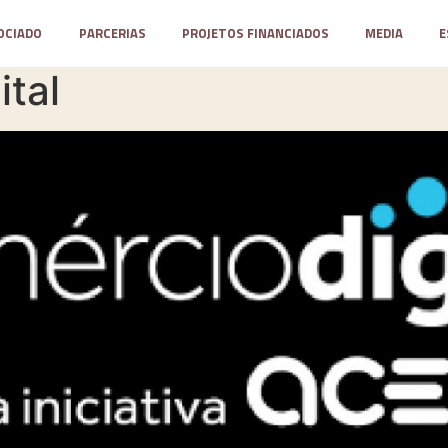
OCIADO
PARCERIAS
PROJETOS FINANCIADOS
MEDIA
E
ital