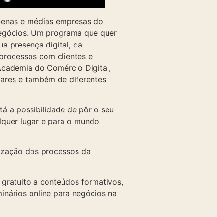
quenas e médias empresas do
negócios. Um programa que quer
a presença digital, da
processos com clientes e
Academia do Comércio Digital,
inares e também de diferentes
á a possibilidade de pôr o seu
alquer lugar e para o mundo
mização dos processos da
 gratuito a conteúdos formativos,
inários online para negócios na