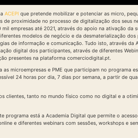
ma
ACEPI
que pretende mobilizar e potenciar as micro, pe
os de proximidade no processo de digitalização dos seus 
 mil empresas até 2021, através do apoio na ativação da su
iferentes modelos de negócio e da desmaterialização dos 
gias de informação e comunicação. Tudo isto, através da 
ação digital dos participantes, através de diferentes Web
ção presentes na plataforma comerciodigital.pt.
ara as microempresas e PME que participam no programa est
ssível 24 horas por dia, 7 dias por semana, a partir de qu
s clientes, tanto no mundo físico como no digital e a oti
este programa está a Academia Digital que permite o acesso
online e diferentes webinars com sessões, workshops e sem