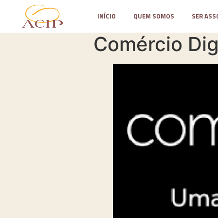
INÍCIO
QUEM SOMOS
SER ASS
Comércio Dig