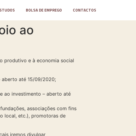
STUDOS
BOLSA DE EMPREGO
CONTACTOS
oio ao
o produtivo e à economia social
e aberto até 15/09/2020;
 ao investimento – aberto até
 fundações, associações com fins
o local, etc.), promotoras de
cais iremos divulgar