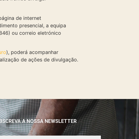
página de internet
imento presencial, a equipa
846) ou correio eletrónico
uro
), poderá acompanhar
alização de ações de divulgação.
BSCREVA A NOSSA NEWSLETTER