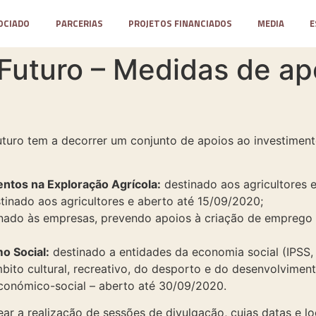
OCIADO
PARCERIAS
PROJETOS FINANCIADOS
MEDIA
E
uturo – Medidas de ap
uro tem a decorrer um conjunto de apoios ao investiment
entos na Exploração Agrícola:
destinado aos agricultores 
tinado aos agricultores e aberto até 15/09/2020;
nado às empresas, prevendo apoios à criação de emprego e
 Social:
destinado a entidades da economia social (IPSS,
bito cultural, recreativo, do desporto e do desenvolviment
económico-social – aberto até 30/09/2020.
ar a realização de sessões de divulgação, cujas datas e lo