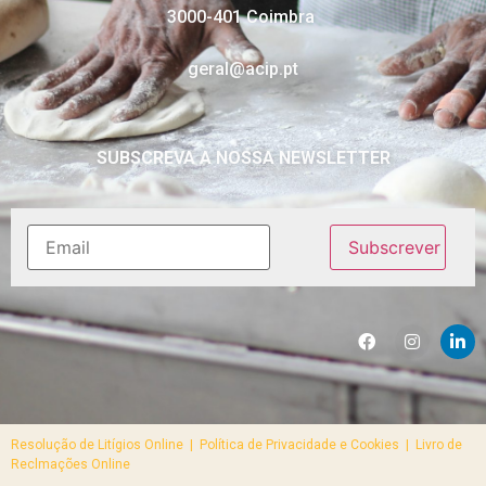
3000-401 Coimbra
geral@acip.pt
SUBSCREVA A NOSSA NEWSLETTER
Resolução de Litígios Online |
Política de Privacidade e Cookies | Livro de
Reclmações Online