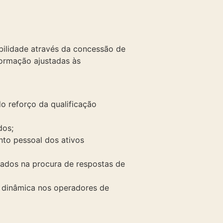
bilidade através da concessão de
ormação ajustadas às
o reforço da qualificação
dos;
to pessoal dos ativos
ados na procura de respostas de
a dinâmica nos operadores de