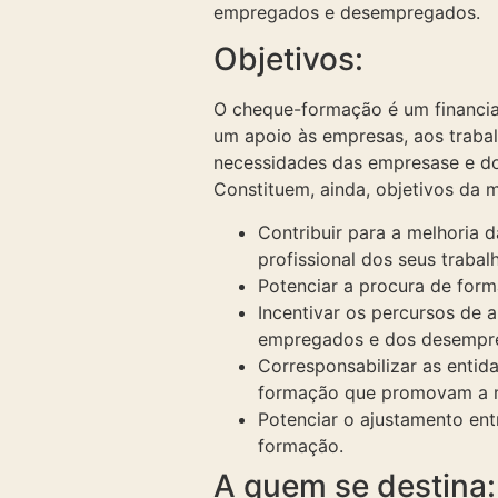
empregados e desempregados.
Objetivos:
O cheque-formação é um financiam
um apoio às empresas, aos traba
necessidades das empresase e do
Constituem, ainda, objetivos da 
Contribuir para a melhoria 
profissional dos seus traba
Potenciar a procura de for
Incentivar os percursos de
empregados e dos desempr
Corresponsabilizar as enti
formação que promovam a m
Potenciar o ajustamento en
formação.
A quem se destina: