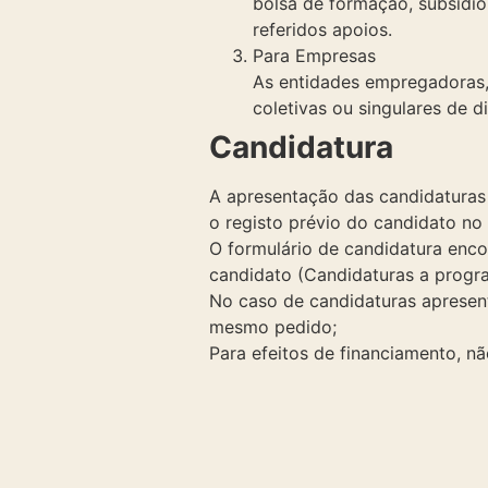
bolsa de formação, subsídio
referidos apoios.
Para Empresas
As entidades empregadoras, 
coletivas ou singulares de d
Candidatura
A apresentação das candidaturas
o registo prévio do candidato no 
O formulário de candidatura encon
candidato (Candidaturas a prog
No caso de candidaturas apresen
mesmo pedido;
Para efeitos de financiamento, nã