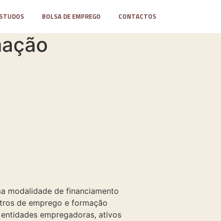
STUDOS
BOLSA DE EMPREGO
CONTACTOS
mação
uma modalidade de financiamento
entros de emprego e formação
te entidades empregadoras, ativos