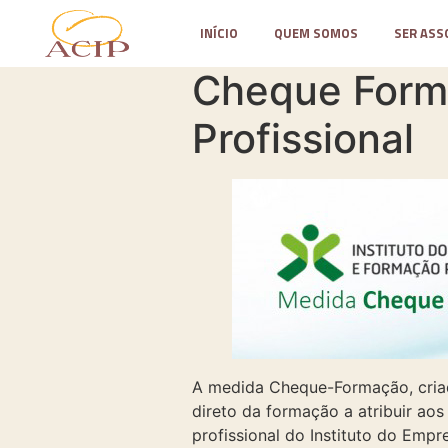
INÍCIO
QUEM SOMOS
SER ASS
Cheque Forma
Profissional
A medida Cheque-Formação, criad
direto da formação a atribuir ao
profissional do Instituto do Empr