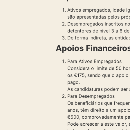
Ativos empregados, idade ig
são apresentadas pelos pró
Desempregados inscritos no 
detentores de nível 3 a 6 de
De forma indireta, as entid
Apoios Financeiro
Para Ativos Empregados
Considera o limite de 50 ho
os €175, sendo que o apoio
pago.
As candidaturas podem ser 
Para Desempregados
Os beneficiários que frequ
anos, têm direito a um apoi
€500, comprovadamente pa
Pode acrescer a este valor,