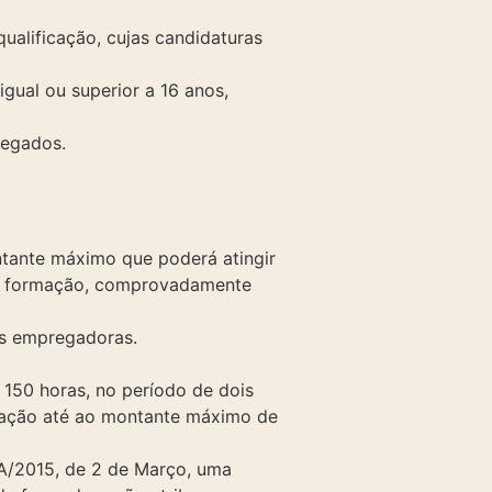
ualificação, cujas candidaturas
gual ou superior a 16 anos,
regados.
ntante máximo que poderá atingir
 de formação, comprovadamente
es empregadoras.
150 horas, no período de dois
rmação até ao montante máximo de
-A/2015, de 2 de Março, uma