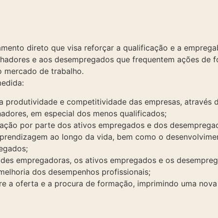
ento direto que visa reforçar a qualificação e a emprega
lhadores e aos desempregados que frequentem ações de f
 mercado de trabalho.
medida:
da produtividade e competitividade das empresas, através d
lhadores, em especial dos menos qualificados;
mação por parte dos ativos empregados e dos desemprega
 aprendizagem ao longo da vida, bem como o desenvolvimen
egados;
dades empregadoras, os ativos empregados e os desempreg
elhoria dos desempenhos profissionais;
tre a oferta e a procura de formação, imprimindo uma nov