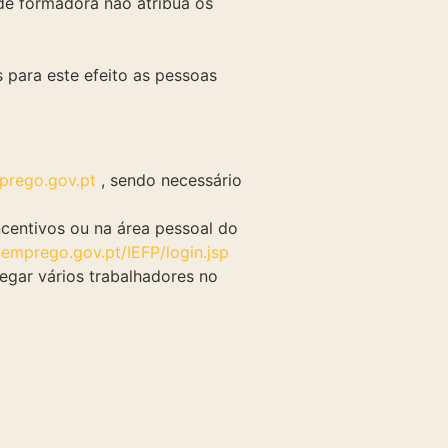
de formadora não atribua os
 para este efeito as pessoas
rego.gov.pt
, sendo necessário
ncentivos ou na área pessoal do
emprego.gov.pt/IEFP/login.jsp
gar vários trabalhadores no