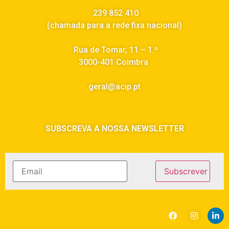
239 852 410
(chamada para a rede fixa nacional)
Rua de Tomar, 11 – 1.º
3000-401 Coimbra
geral@acip.pt
SUBSCREVA A NOSSA NEWSLETTER