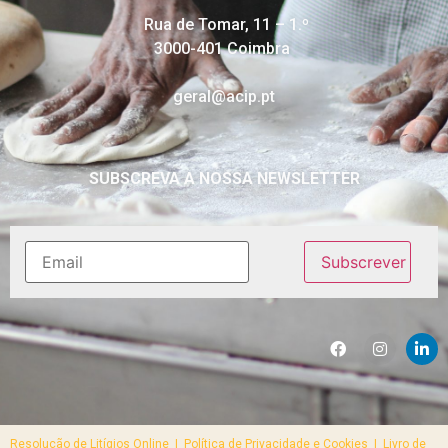
Rua de Tomar, 11 – 1.º
3000-401 Coimbra
geral@acip.pt
SUBSCREVA A NOSSA NEWSLETTER
Resolução de Litígios Online |
Política de Privacidade e Cookies | Livro de