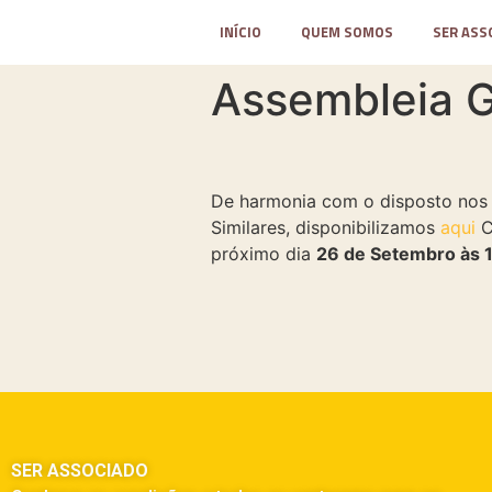
INÍCIO
QUEM SOMOS
SER ASS
Assembleia G
De harmonia com o disposto nos E
Similares, disponibilizamos
aqui
C
próximo dia
26 de Setembro às
SER ASSOCIADO