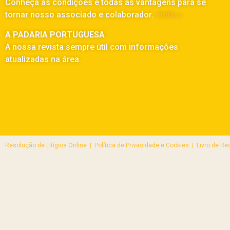
Conheça as condições e todas as vantagens para se
tornar nosso associado e colaborador.
+info »
A PADARIA PORTUGUESA
A nossa revista sempre útil com informações
atualizadas na área.
Resolução de Litígios Online |
Política de Privacidade e Cookies | Livro de R