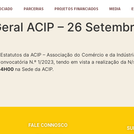
OCIADO
PARCERIAS
PROJETOS FINANCIADOS
MEDIA
E
eral ACIP – 26 Setemb
statutos da ACIP – Associação do Comércio e da Indústria 
onvocatória N.º 1/2023, tendo em vista a realização da N/s
 14H00
na Sede da ACIP.
FALE CONNOSCO
SU