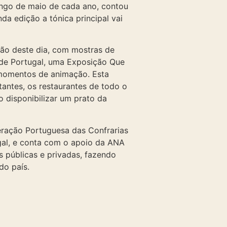
ingo de maio de cada ano, contou
a edição a tónica principal vai
ão deste dia, com mostras de
 de Portugal, uma Exposição Que
 momentos de animação. Esta
antes, os restaurantes de todo o
 disponibilizar um prato da
ração Portuguesa das Confrarias
gal, e conta com o apoio da ANA
s públicas e privadas, fazendo
do país.