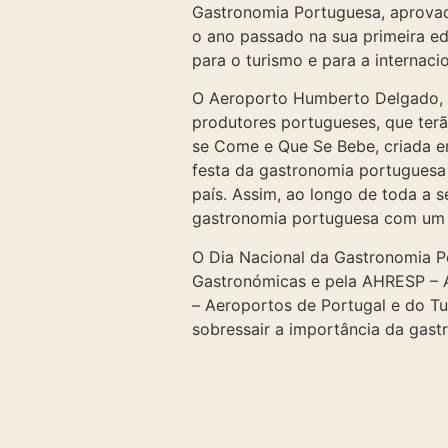
Gastronomia Portuguesa, aprovad
o ano passado na sua primeira ed
para o turismo e para a internaci
O Aeroporto Humberto Delgado, e
produtores portugueses, que ter
se Come e Que Se Bebe, criada em
festa da gastronomia portuguesa
país. Assim, ao longo de toda a 
gastronomia portuguesa com um 
O Dia Nacional da Gastronomia P
Gastronómicas e pela AHRESP – A
– Aeroportos de Portugal e do Tur
sobressair a importância da gast