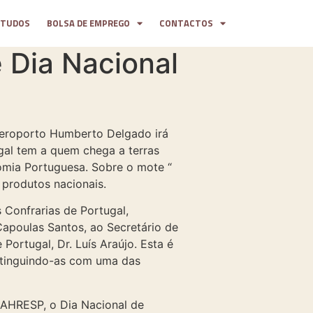
STUDOS
BOLSA DE EMPREGO
CONTACTOS
 Dia Nacional
Aeroporto Humberto Delgado irá
gal tem a quem chega a terras
nomia Portuguesa. Sobre o mote “
 produtos nacionais.
 Confrarias de Portugal,
Capoulas Santos, ao Secretário de
Portugal, Dr. Luís Araújo. Esta é
stinguindo-as com uma das
 AHRESP, o Dia Nacional de