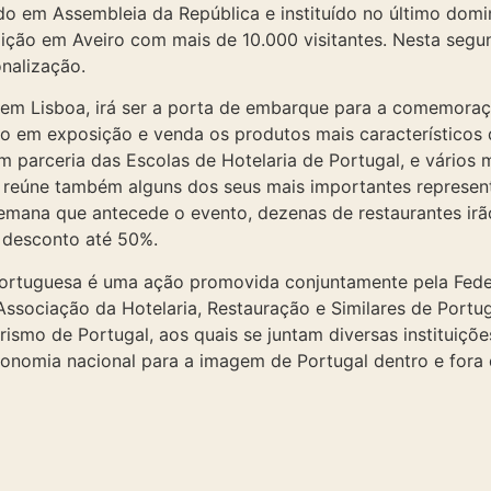
o em Assembleia da República e instituído no último dom
ição em Aveiro com mais de 10.000 visitantes. Nesta segund
onalização.
m Lisboa, irá ser a porta de embarque para a comemoraç
ão em exposição e venda os produtos mais característicos
 parceria das Escolas de Hotelaria de Portugal, e vários
 reúne também alguns dos seus mais importantes represent
semana que antecede o evento, dezenas de restaurantes irão
desconto até 50%.
ortuguesa é uma ação promovida conjuntamente pela Fede
ssociação da Hotelaria, Restauração e Similares de Portu
ismo de Portugal, aos quais se juntam diversas instituiçõe
ronomia nacional para a imagem de Portugal dentro e fora 