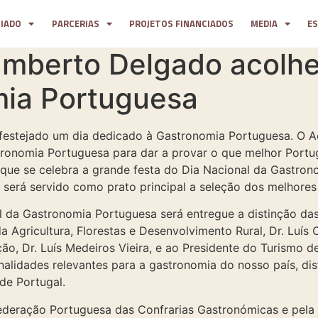
CIADO
PARCERIAS
PROJETOS FINANCIADOS
MEDIA
E
mberto Delgado acolhe
mia Portuguesa
 festejado um dia dedicado à Gastronomia Portuguesa. O 
tronomia Portuguesa para dar a provar o que melhor Portu
o que se celebra a grande festa do Dia Nacional da Gastro
será servido como prato principal a seleção dos melhores
 da Gastronomia Portuguesa será entregue a distinção das
Agricultura, Florestas e Desenvolvimento Rural, Dr. Luís 
ão, Dr. Luís Medeiros Vieira, e ao Presidente do Turismo de 
lidades relevantes para a gastronomia do nosso país, di
de Portugal.
deração Portuguesa das Confrarias Gastronómicas e pela