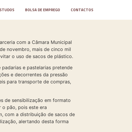
STUDOS
BOLSA DE EMPREGO
CONTACTOS
 parceria com a Câmara Municipal
 de novembro, mais de cinco mil
itar o uso de sacos de plástico.
 padarias e pastelarias pretende
ações e decorrentes da pressão
veis para transporte de compras,
tes de sensibilização em formato
 o pão, pois este era
em, com a distribuição de sacos de
lização, alertando desta forma