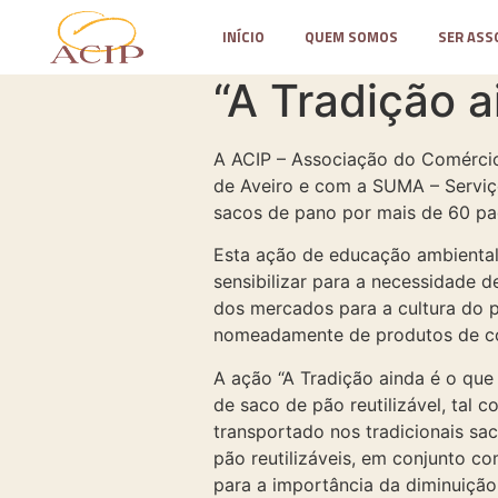
INÍCIO
QUEM SOMOS
SER ASS
“A Tradição a
A ACIP – Associação do Comércio 
de Aveiro e com a SUMA – Serviço
sacos de pano por mais de 60 pad
Esta ação de educação ambiental 
sensibilizar para a necessidade 
dos mercados para a cultura do pl
nomeadamente de produtos de con
A ação “A Tradição ainda é o que 
de saco de pão reutilizável, tal 
transportado nos tradicionais sac
pão reutilizáveis, em conjunto c
para a importância da diminuiçã