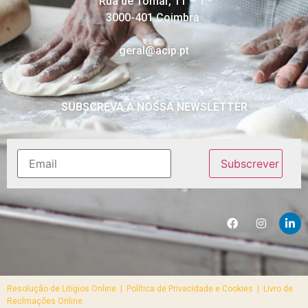
Rua de Tomar, 11 – 1.º
3000-401 Coimbra
geral@acip.pt
SUBSCREVA A NOSSA NEWSLETTER
Resolução de Litígios Online |
Política de Privacidade e Cookies | Livro de
Reclmações Online